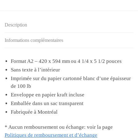
toi
porter
–
Description
Carte
de
Informations complémentaires
souhaits
Format A2 – 420 x 594 mm ou 4 1/4 x 5 1/2 pouces
Sans texte à l’intérieur
Imprimée sur du papier cartonné blanc d’une épaisseur
de 100 lb
Enveloppe en papier kraft incluse
Emballée dans un sac transparent
Fabriquée à Montréal
* Aucun remboursement ou échange: voir la page
Politiques de remboursement et d’échange