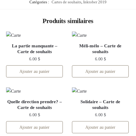
Catégories :
Cartes de souhaits
,
Inktober 2019
Produits similaires
La partie manquante –
Méli-mélo – Carte de
Carte de souhaits
souhaits
6.00
$
6.00
$
Ajouter au panier
Ajouter au panier
Quelle direction prendre? –
Solidaire – Carte de
Carte de souhaits
souhaits
6.00
$
6.00
$
Ajouter au panier
Ajouter au panier