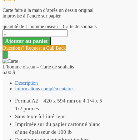
Carte faite à la main d’après un dessin original
improvisé à l’encre sur papier.
quantité de L'homme oiseau – Carte de souhaits
Ajouter au panier
Questions? Request a Call Back
L’homme oiseau – Carte de souhaits
6.00
$
Description
Informations complémentaires
Format A2 – 420 x 594 mm ou 4 1/4 x 5
1/2 pouces
Sans texte à l’intérieur
Imprimée sur du papier cartonné blanc
d’une épaisseur de 100 lb
Enveloppe en papier kraft incluse