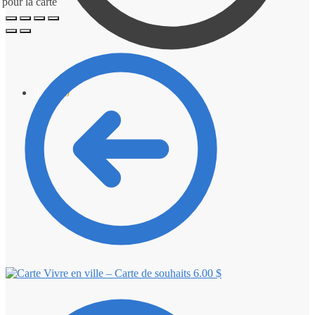
0.00
$
0
Vivre en ville – Carte de souhaits
6.00
$