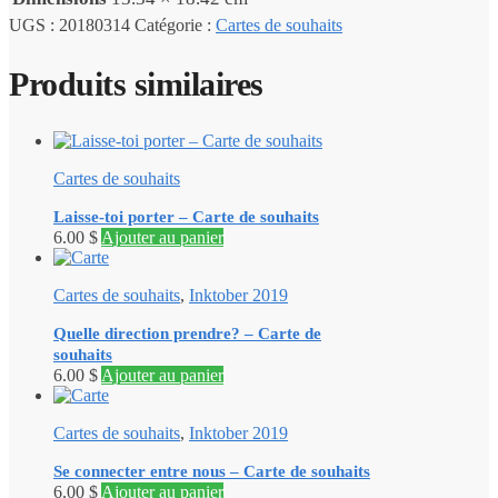
UGS :
20180314
Catégorie :
Cartes de souhaits
Produits similaires
Cartes de souhaits
Laisse-toi porter – Carte de souhaits
6.00
$
Ajouter au panier
Cartes de souhaits
,
Inktober 2019
Quelle direction prendre? – Carte de
souhaits
6.00
$
Ajouter au panier
Cartes de souhaits
,
Inktober 2019
Se connecter entre nous – Carte de souhaits
6.00
$
Ajouter au panier