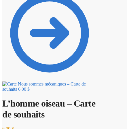
Nous sommes mécaniques – Carte de
souhaits
6.00
$
L’homme oiseau – Carte
de souhaits
6.00
$