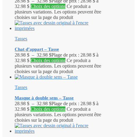
28.98
$
–
32.98
$
Plage de prix : 28.98 $ à
32.98 $
Choix des options
Ce produit a
plusieurs variations. Les options peuvent être
choisies sur la page du produit
Tasses
Chat d’appart – Tasse
28.98
$
–
32.98
$
Plage de prix : 28.98 $ à
32.98 $
Choix des options
Ce produit a
plusieurs variations. Les options peuvent être
choisies sur la page du produit
Tasses
Masque à double sens – Tasse
28.98
$
–
32.98
$
Plage de prix : 28.98 $ à
32.98 $
Choix des options
Ce produit a
plusieurs variations. Les options peuvent être
choisies sur la page du produit