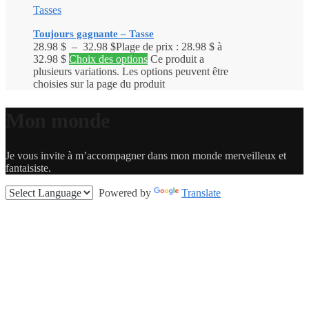
Tasses
Toujours gagnante – Tasse
28.98
$
–
32.98
$
Plage de prix : 28.98 $ à
32.98 $
Choix des options
Ce produit a
plusieurs variations. Les options peuvent être
choisies sur la page du produit
Mon monde
Je vous invite à m’accompagner dans mon monde merveilleux et
fantaisiste.
Powered by
Translate