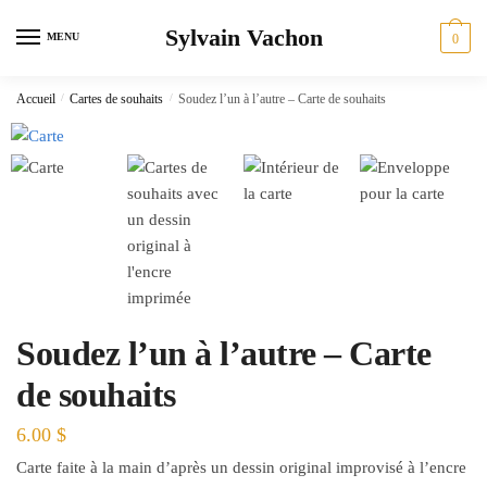
Skip
Skip
Sylvain Vachon
to
to
MENU
0
navigation
content
Accueil
/
Cartes de souhaits
/
Soudez l’un à l’autre – Carte de souhaits
Soudez l’un à l’autre – Carte
de souhaits
6.00
$
Carte faite à la main d’après un dessin original improvisé à l’encre