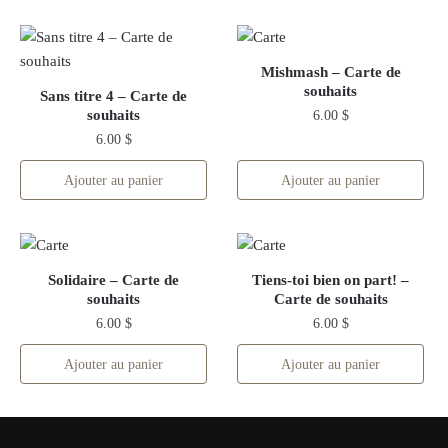
Mishmash – Carte de
souhaits
Sans titre 4 – Carte de
souhaits
6.00
$
6.00
$
Ajouter au panier
Ajouter au panier
Solidaire – Carte de
Tiens-toi bien on part! –
souhaits
Carte de souhaits
6.00
$
6.00
$
Ajouter au panier
Ajouter au panier