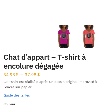
Chat d’appart – T-shirt à
encolure dégagée
Plage
34.98
$
–
37.98
$
de
Ce t-shirt est réalisé d’après un dessin original improvisé à
prix :
l’encre sur papier.
34.98 $
Guide des tailles
à
Couleur