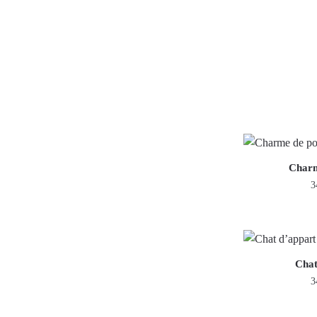
Charm
3
Chat
3