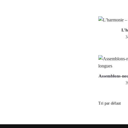
L’h
3
Assemblons-nou
3