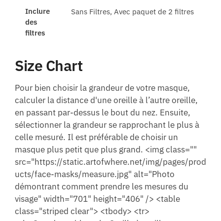
Inclure
Sans Filtres, Avec paquet de 2 filtres
des
filtres
Size Chart
Pour bien choisir la grandeur de votre masque,
calculer la distance d'une oreille à l’autre oreille,
en passant par-dessus le bout du nez. Ensuite,
sélectionner la grandeur se rapprochant le plus à
celle mesuré. Il est préférable de choisir un
masque plus petit que plus grand. <img class=""
src="https://static.artofwhere.net/img/pages/prod
ucts/face-masks/measure.jpg" alt="Photo
démontrant comment prendre les mesures du
visage" width="701" height="406" /> <table
class="striped clear"> <tbody> <tr>