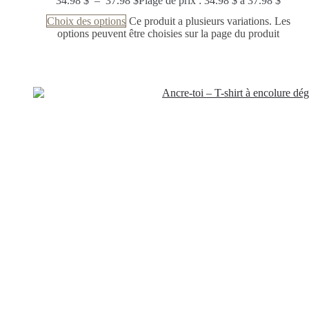
34.98
$
–
37.98
$
Plage de prix : 34.98 $ à 37.98 $
Choix des options
Ce produit a plusieurs variations. Les
options peuvent être choisies sur la page du produit