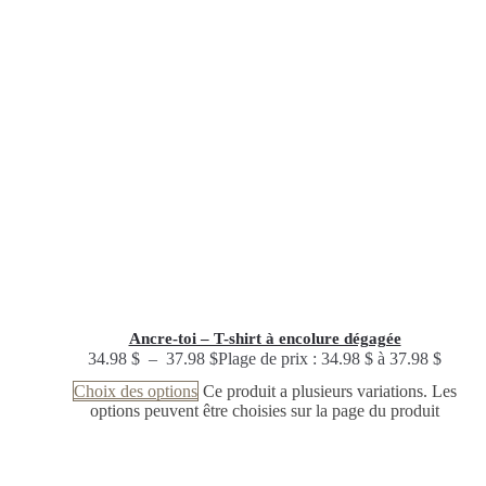
Ancre-toi – T-shirt à encolure dégagée
34.98
$
–
37.98
$
Plage de prix : 34.98 $ à 37.98 $
Choix des options
Ce produit a plusieurs variations. Les
options peuvent être choisies sur la page du produit