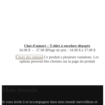
Chat d’appart – T-shirt à encolure dégagée
34.98
$
–
37.98
$
Plage de prix : 34.98 $ à 37.98 $
Choix des options
Ce produit a plusieurs variations. Les
options peuvent être choisies sur la page du produit
Mon monde
Je vous invite à m’accompagner dans mon monde merveilleux et