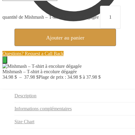
quantité de Mishmash – T-shirt à encolure dégagée
Ajouter au panier
Questions? Request a Call Back
Mishmash – T-shirt à encolure dégagée
34.98
$
–
37.98
$
Plage de prix : 34.98 $ à 37.98 $
Description
Informations complémentaires
Size Chart