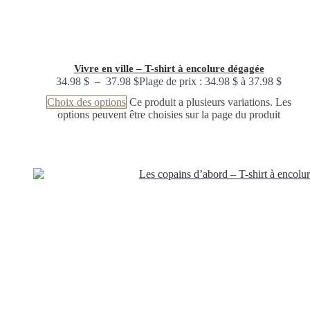
Vivre en ville – T-shirt à encolure dégagée
34.98
$
–
37.98
$
Plage de prix : 34.98 $ à 37.98 $
Choix des options
Ce produit a plusieurs variations. Les
options peuvent être choisies sur la page du produit