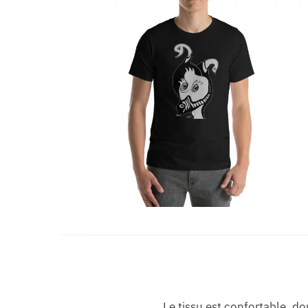
Le tissu est confortable, d