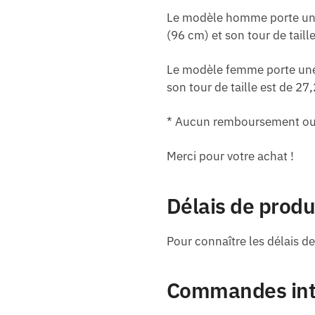
Le modèle homme porte une t
(96 cm) et son tour de taill
Le modèle femme porte une t
son tour de taille est de 2
* Aucun remboursement ou 
Merci pour votre achat !
Délais de produc
Pour connaître les délais de 
Commandes inte