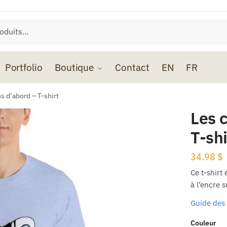
Portfolio
Boutique
Contact
EN
FR
s d’abord – T-shirt
Les 
T-shi
34.98
$
Ce t-shirt
à l’encre s
Guide des 
Couleur