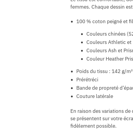
femmes. Chaque dessin est i
100 % coton peigné et fil
Couleurs chinées (5
Couleurs Athletic et
Couleurs Ash et Pri
Couleur Heather Pri
Poids du tissu : 142 g/m²
Prérétréci
Bande de propreté d’épa
Couture latérale
En raison des variations de
se présentent sur votre écra
fidèlement possible.