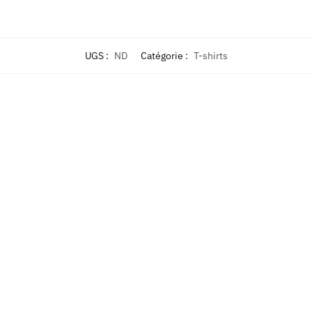
UGS :
ND
Catégorie :
T-shirts