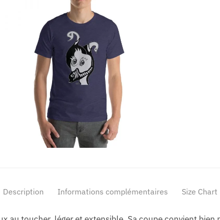
Description
Informations complémentaires
Size Chart
oux au toucher, léger et extensible. Sa coupe convient bien