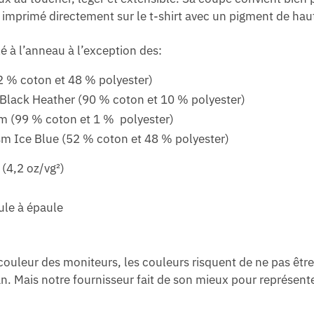
mprimé directement sur le t-shirt avec un pigment de haut
é à l’anneau à l’exception des:
2 % coton et 48 % polyester)
 Black Heather (90 % coton et 10 % polyester)
sm (99 % coton et 1 % polyester)
sm Ice Blue (52 % coton et 48 % polyester)
 (4,2 oz/vg²)
ule à épaule
 couleur des moniteurs, les couleurs risquent de ne pas ê
n. Mais notre fournisseur fait de son mieux pour représente