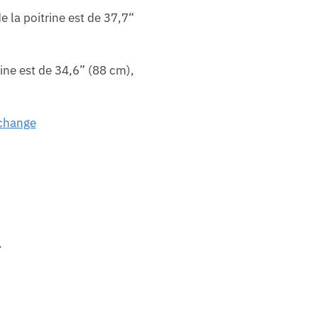
 la poitrine est de 37,7“
ine est de 34,6” (88 cm),
échange
.