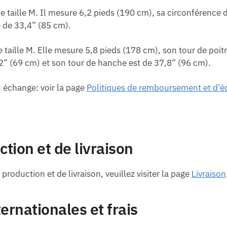
aille M. Il mesure 6,2 pieds (190 cm), sa circonférence de
e de 33,4” (85 cm).
aille M. Elle mesure 5,8 pieds (178 cm), son tour de poitr
7,2” (69 cm) et son tour de hanche est de 37,8” (96 cm).
échange: voir la page
Politiques de remboursement et d’
tion et de livraison
production et de livraison, veuillez visiter la page
Livraison
rnationales et frais